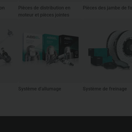
ion
Pièces de distribution en
Pièces des jambe de f
moteur et pièces jointes
Système d'allumage
Système de freinage