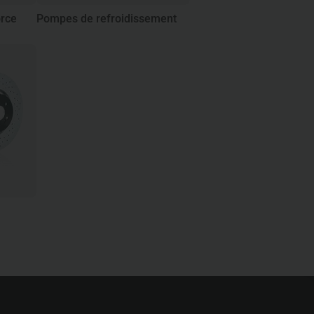
orce
Pompes de refroidissement