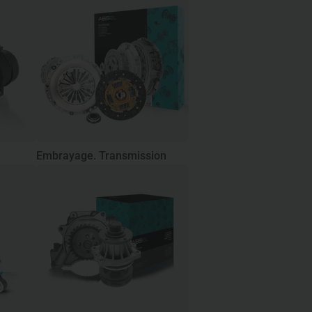
Embrayage. Transmission