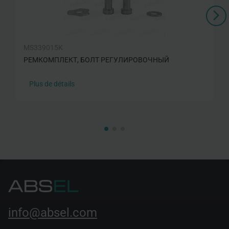
MS339015K
РЕМКОМПЛЕКТ, БОЛТ РЕГУЛИРОВОЧНЫЙ
Plus de détails
info@absel.com