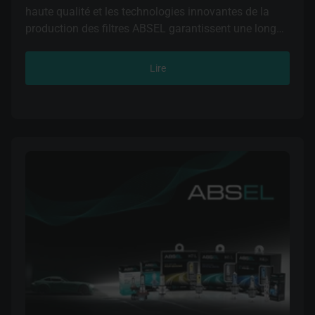
haute qualité et les technologies innovantes de la
production des filtres ABSEL garantissent une longue
durée de vie aux unités automobiles coûteuses.
Lire
Un large assortiment de composants automobiles
ABSEL inclut des filtres pour les marques et modèles
de voitures et de camions européens et asiatiques les
plus répandus.
Vous pouvez commander des filtres à carburant, à
huile, à air et d'habitacle ABSEL. Avec les filtres
ABSEL, vous avez la garantie d'un moteur propre !