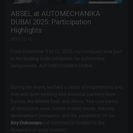
à certains groupes de visiteurs.
ABSEL at AUTOMECHANIKA
DUBAI 2025: Participation
Highlights
2025-12-12
From December 9 to 11, 2025, our company took part
in the leading trade exhibition for automotive
components, AUTOMECHANIKA DUBAI.
During the event, we held a series of negotiations and
met with both existing and potential partners from
Europe, the Middle East, and Africa. The core topics
of discussion were current market trends, industry
development prospects, and the adaptation of our
product range and commercial models to the
Key Outcomes
dynamics of local markets.