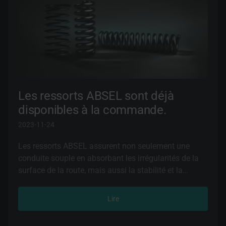
de frein ABSEL - sécurité et confort pour chaque
trajet.
Les ressorts ABSEL sont déjà
disponibles à la commande.
2023-11-24
Les ressorts ABSEL assurent non seulement une
conduite souple en absorbant les irrégularités de la
surface de la route, mais aussi la stabilité et la
contrôlabilité du véhicule. Ces composants
automobiles sont responsables de l'équilibrage du
Lire
véhicule lors du freinage et garantissent une distance
de freinage stable, toutes choses égales par ailleurs.